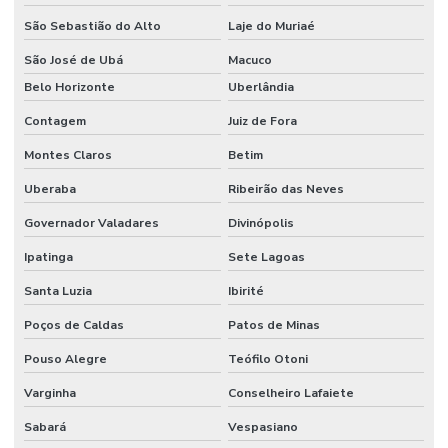
São Sebastião do Alto
Laje do Muriaé
São José de Ubá
Macuco
Belo Horizonte
Uberlândia
Contagem
Juiz de Fora
Montes Claros
Betim
Uberaba
Ribeirão das Neves
Governador Valadares
Divinópolis
Ipatinga
Sete Lagoas
Santa Luzia
Ibirité
Poços de Caldas
Patos de Minas
Pouso Alegre
Teófilo Otoni
Varginha
Conselheiro Lafaiete
Sabará
Vespasiano