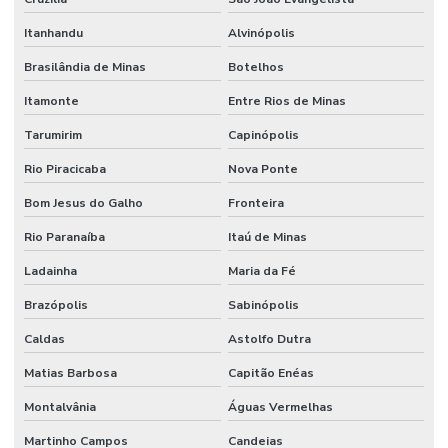
Itanhandu
Alvinópolis
Brasilândia de Minas
Botelhos
Itamonte
Entre Rios de Minas
Tarumirim
Capinópolis
Rio Piracicaba
Nova Ponte
Bom Jesus do Galho
Fronteira
Rio Paranaíba
Itaú de Minas
Ladainha
Maria da Fé
Brazópolis
Sabinópolis
Caldas
Astolfo Dutra
Matias Barbosa
Capitão Enéas
Montalvânia
Águas Vermelhas
Martinho Campos
Candeias