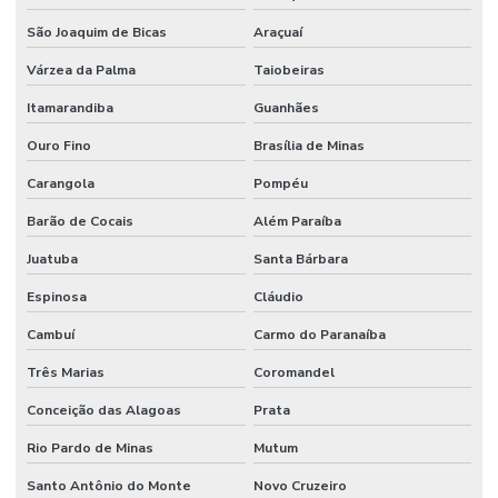
São Joaquim de Bicas
Araçuaí
Várzea da Palma
Taiobeiras
Itamarandiba
Guanhães
Ouro Fino
Brasília de Minas
Carangola
Pompéu
Barão de Cocais
Além Paraíba
Juatuba
Santa Bárbara
Espinosa
Cláudio
Cambuí
Carmo do Paranaíba
Três Marias
Coromandel
Conceição das Alagoas
Prata
Rio Pardo de Minas
Mutum
Santo Antônio do Monte
Novo Cruzeiro