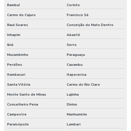
Bambuí
Corinto
Carmo do Cajuru
Francisco Sá
Raul Soares
Conceição do Mato Dentro
Inhapim
Abaeté
Ibiá
Serro
Muzambinho
Paraguaçu
Perdões
Caxambu
Itambacuri
Itapecerica
Santa Vitória
Carmo do Rio Claro
Monte Santo de Minas
Lajinha
Conselheiro Pena
Divino
Campestre
Manhumirim
Paraisópolis
Lambari