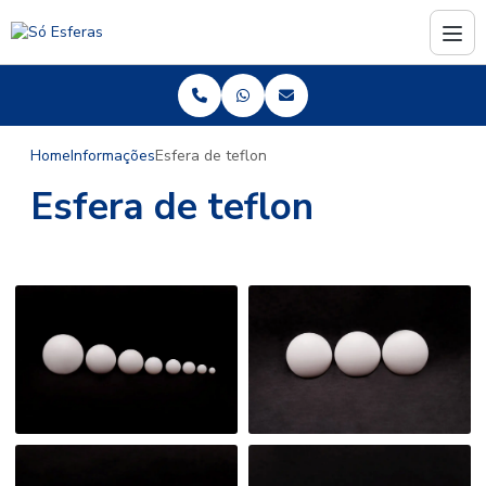
Home
Informações
Esfera de teflon
Esfera de teflon