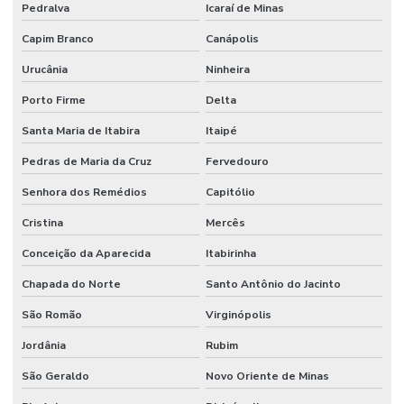
Pedralva
Icaraí de Minas
Capim Branco
Canápolis
Urucânia
Ninheira
Porto Firme
Delta
Santa Maria de Itabira
Itaipé
Pedras de Maria da Cruz
Fervedouro
Senhora dos Remédios
Capitólio
Cristina
Mercês
Conceição da Aparecida
Itabirinha
Chapada do Norte
Santo Antônio do Jacinto
São Romão
Virginópolis
Jordânia
Rubim
São Geraldo
Novo Oriente de Minas