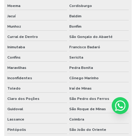
Moema
Cordisburgo
Jacuí
Baldim
Munhoz
Bonfim
Curral de Dentro
São Gonçalo do Abaeté
Inimutaba
Francisco Badaró
Confins
Sericita
Maravilhas
Pedra Bonita
Inconfidentes
Cônego Marinho
Toledo
Iraí de Minas
Claro dos Poções
São Pedro dos Ferros
Guidoval
São Roque de Minas
Lassance
Coimbra
Pintópolis
São João do Oriente