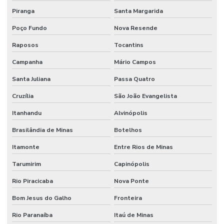
Piranga
Santa Margarida
Poço Fundo
Nova Resende
Raposos
Tocantins
Campanha
Mário Campos
Santa Juliana
Passa Quatro
Cruzília
São João Evangelista
Itanhandu
Alvinópolis
Brasilândia de Minas
Botelhos
Itamonte
Entre Rios de Minas
Tarumirim
Capinópolis
Rio Piracicaba
Nova Ponte
Bom Jesus do Galho
Fronteira
Rio Paranaíba
Itaú de Minas