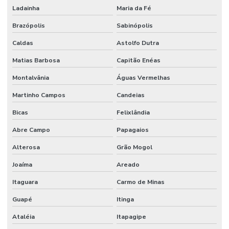
Ladainha
Maria da Fé
Brazópolis
Sabinópolis
Caldas
Astolfo Dutra
Matias Barbosa
Capitão Enéas
Montalvânia
Águas Vermelhas
Martinho Campos
Candeias
Bicas
Felixlândia
Abre Campo
Papagaios
Alterosa
Grão Mogol
Joaíma
Areado
Itaguara
Carmo de Minas
Guapé
Itinga
Ataléia
Itapagipe