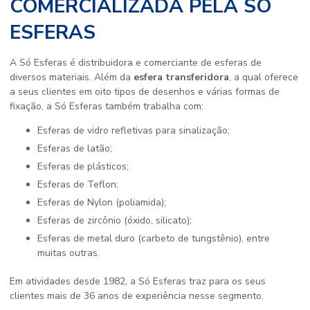
COMERCIALIZADA PELA SÓ
ESFERAS
A Só Esferas é distribuidora e comerciante de esferas de
diversos materiais. Além da
esfera transferidora
, a qual oferece
a seus clientes em oito tipos de desenhos e várias formas de
fixação, a Só Esferas também trabalha com:
Esferas de vidro refletivas para sinalização;
Esferas de latão;
Esferas de plásticos;
Esferas de Teflon;
Esferas de Nylon (poliamida);
Esferas de zircônio (óxido, silicato);
Esferas de metal duro (carbeto de tungstênio), entre
muitas outras.
Em atividades desde 1982, a Só Esferas traz para os seus
clientes mais de 36 anos de experiência nesse segmento.