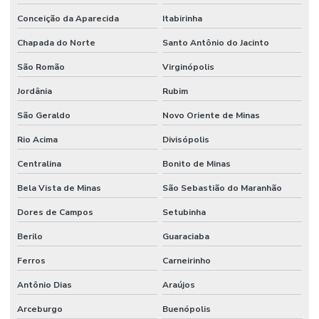
Conceição da Aparecida
Itabirinha
Chapada do Norte
Santo Antônio do Jacinto
São Romão
Virginópolis
Jordânia
Rubim
São Geraldo
Novo Oriente de Minas
Rio Acima
Divisópolis
Centralina
Bonito de Minas
Bela Vista de Minas
São Sebastião do Maranhão
Dores de Campos
Setubinha
Berilo
Guaraciaba
Ferros
Carneirinho
Antônio Dias
Araújos
Arceburgo
Buenópolis