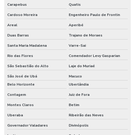
Carapebus
Quatis
Cardoso Moreira
Engenheiro Paulo de Frontin
Areal
Aperibé
Duas Barras
Trajano de Moraes
Santa Maria Madalena
Varre-Sai
Rio das Flores
Comendador Levy Gasparian
São Sebastião do Alto
Laje do Muriaé
São José de Ubá
Macuco
Belo Horizonte
Uberlândia
Contagem
Juiz de Fora
Montes Claros
Betim
Uberaba
Ribeirão das Neves
Governador Valadares
Divinópolis