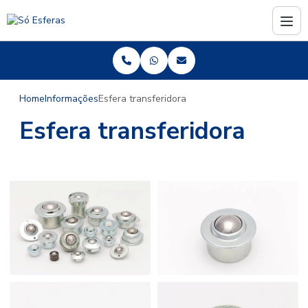
Home
Informações
Esfera transferidora
Esfera transferidora