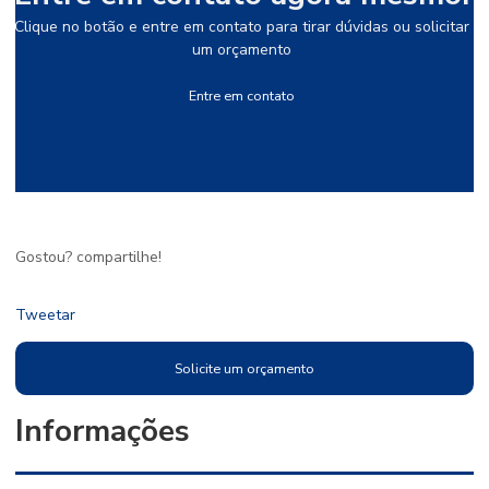
Clique no botão e entre em contato para tirar dúvidas ou solicitar
um orçamento
Entre em contato
Gostou? compartilhe!
Tweetar
Solicite um orçamento
Informações