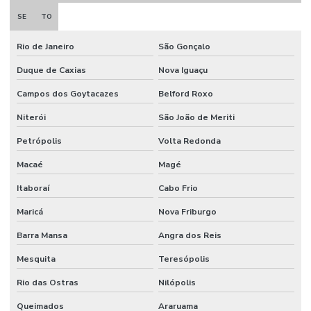
SE
TO
Rio de Janeiro
São Gonçalo
Duque de Caxias
Nova Iguaçu
Campos dos Goytacazes
Belford Roxo
Niterói
São João de Meriti
Petrópolis
Volta Redonda
Macaé
Magé
Itaboraí
Cabo Frio
Maricá
Nova Friburgo
Barra Mansa
Angra dos Reis
Mesquita
Teresópolis
Rio das Ostras
Nilópolis
Queimados
Araruama