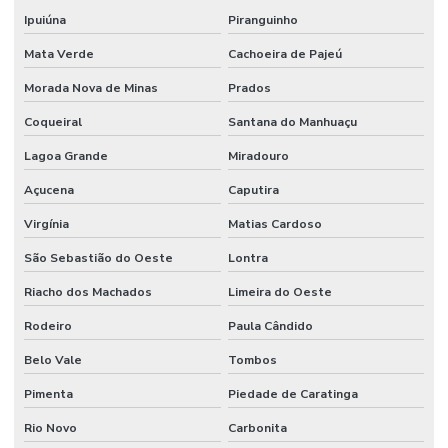
Ipuiúna
Piranguinho
Mata Verde
Cachoeira de Pajeú
Morada Nova de Minas
Prados
Coqueiral
Santana do Manhuaçu
Lagoa Grande
Miradouro
Açucena
Caputira
Virgínia
Matias Cardoso
São Sebastião do Oeste
Lontra
Riacho dos Machados
Limeira do Oeste
Rodeiro
Paula Cândido
Belo Vale
Tombos
Pimenta
Piedade de Caratinga
Rio Novo
Carbonita