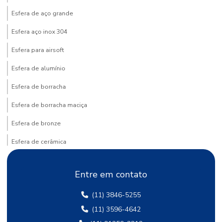
Esfera de aço grande
Esfera aço inox 304
Esfera para airsoft
Esfera de alumínio
Esfera de borracha
Esfera de borracha maciça
Esfera de bronze
Esfera de cerâmica
Esfera de latão
Entre em contato
Esfera de metal duro
(11) 3846-5255
Esfera para moagem
(11) 3596-4642
Esfera de teflon