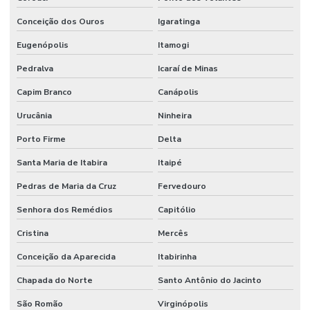
Conceição dos Ouros
Igaratinga
Eugenópolis
Itamogi
Pedralva
Icaraí de Minas
Capim Branco
Canápolis
Urucânia
Ninheira
Porto Firme
Delta
Santa Maria de Itabira
Itaipé
Pedras de Maria da Cruz
Fervedouro
Senhora dos Remédios
Capitólio
Cristina
Mercês
Conceição da Aparecida
Itabirinha
Chapada do Norte
Santo Antônio do Jacinto
São Romão
Virginópolis