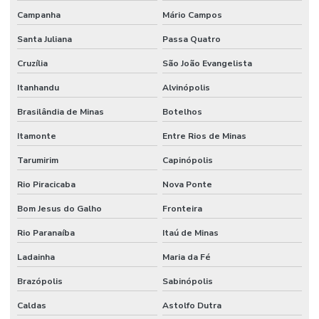
Campanha
Mário Campos
Santa Juliana
Passa Quatro
Cruzília
São João Evangelista
Itanhandu
Alvinópolis
Brasilândia de Minas
Botelhos
Itamonte
Entre Rios de Minas
Tarumirim
Capinópolis
Rio Piracicaba
Nova Ponte
Bom Jesus do Galho
Fronteira
Rio Paranaíba
Itaú de Minas
Ladainha
Maria da Fé
Brazópolis
Sabinópolis
Caldas
Astolfo Dutra