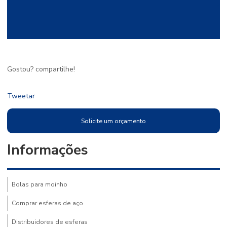
Gostou? compartilhe!
Tweetar
Solicite um orçamento
Informações
Bolas para moinho
Comprar esferas de aço
Distribuidores de esferas