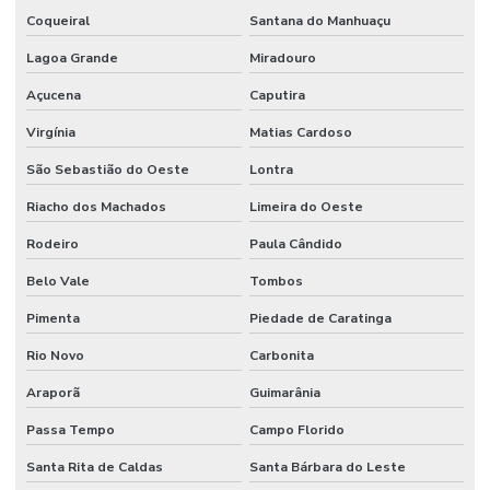
Coqueiral
Santana do Manhuaçu
Lagoa Grande
Miradouro
Açucena
Caputira
Virgínia
Matias Cardoso
São Sebastião do Oeste
Lontra
Riacho dos Machados
Limeira do Oeste
Rodeiro
Paula Cândido
Belo Vale
Tombos
Pimenta
Piedade de Caratinga
Rio Novo
Carbonita
Araporã
Guimarânia
Passa Tempo
Campo Florido
Santa Rita de Caldas
Santa Bárbara do Leste