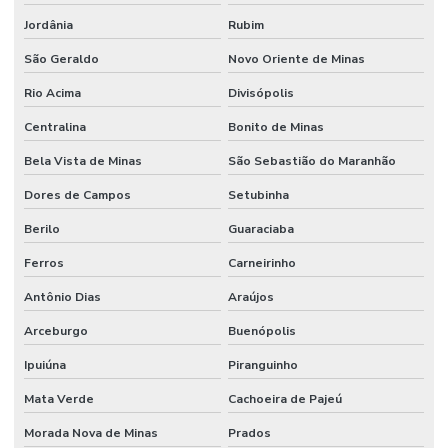
Jordânia
Rubim
São Geraldo
Novo Oriente de Minas
Rio Acima
Divisópolis
Centralina
Bonito de Minas
Bela Vista de Minas
São Sebastião do Maranhão
Dores de Campos
Setubinha
Berilo
Guaraciaba
Ferros
Carneirinho
Antônio Dias
Araújos
Arceburgo
Buenópolis
Ipuiúna
Piranguinho
Mata Verde
Cachoeira de Pajeú
Morada Nova de Minas
Prados