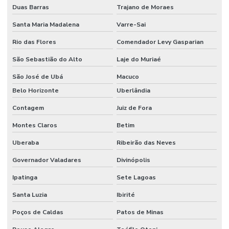
Duas Barras
Trajano de Moraes
Santa Maria Madalena
Varre-Sai
Rio das Flores
Comendador Levy Gasparian
São Sebastião do Alto
Laje do Muriaé
São José de Ubá
Macuco
Belo Horizonte
Uberlândia
Contagem
Juiz de Fora
Montes Claros
Betim
Uberaba
Ribeirão das Neves
Governador Valadares
Divinópolis
Ipatinga
Sete Lagoas
Santa Luzia
Ibirité
Poços de Caldas
Patos de Minas