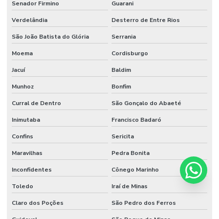
Senador Firmino
Guarani
Verdelândia
Desterro de Entre Rios
São João Batista do Glória
Serrania
Moema
Cordisburgo
Jacuí
Baldim
Munhoz
Bonfim
Curral de Dentro
São Gonçalo do Abaeté
Inimutaba
Francisco Badaró
Confins
Sericita
Maravilhas
Pedra Bonita
Inconfidentes
Cônego Marinho
Toledo
Iraí de Minas
Claro dos Poções
São Pedro dos Ferros