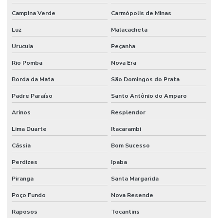
Campina Verde
Carmópolis de Minas
Luz
Malacacheta
Urucuia
Peçanha
Rio Pomba
Nova Era
Borda da Mata
São Domingos do Prata
Padre Paraíso
Santo Antônio do Amparo
Arinos
Resplendor
Lima Duarte
Itacarambi
Cássia
Bom Sucesso
Perdizes
Ipaba
Piranga
Santa Margarida
Poço Fundo
Nova Resende
Raposos
Tocantins