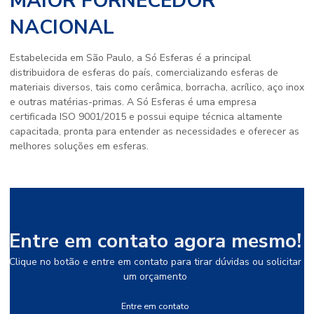
MAIOR FORNECEDOR
NACIONAL
Estabelecida em São Paulo, a Só Esferas é a principal
distribuidora de esferas do país, comercializando esferas de
materiais diversos, tais como cerâmica, borracha, acrílico, aço inox
e outras matérias-primas. A Só Esferas é uma empresa
certificada ISO 9001/2015 e possui equipe técnica altamente
capacitada, pronta para entender as necessidades e oferecer as
melhores soluções em esferas.
Entre em contato agora mesmo!
Clique no botão e entre em contato para tirar dúvidas ou solicitar
um orçamento
Entre em contato