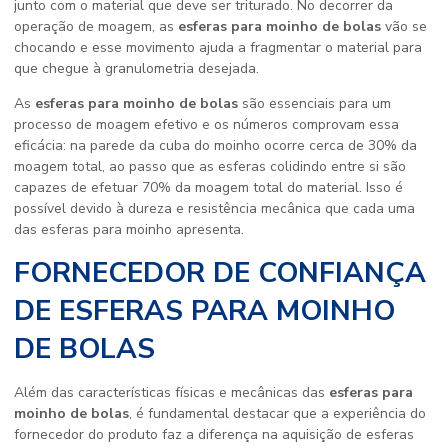
junto com o material que deve ser triturado. No decorrer da
operação de moagem, as
esferas para moinho de bolas
vão se
chocando e esse movimento ajuda a fragmentar o material para
que chegue à granulometria desejada.
As
esferas para moinho de bolas
são essenciais para um
processo de moagem efetivo e os números comprovam essa
eficácia: na parede da cuba do moinho ocorre cerca de 30% da
moagem total, ao passo que as esferas colidindo entre si são
capazes de efetuar 70% da moagem total do material. Isso é
possível devido à dureza e resistência mecânica que cada uma
das esferas para moinho apresenta.
FORNECEDOR DE CONFIANÇA
DE ESFERAS PARA MOINHO
DE BOLAS
Além das características físicas e mecânicas das
esferas para
moinho de bolas
, é fundamental destacar que a experiência do
fornecedor do produto faz a diferença na aquisição de esferas