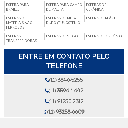
ESFERA PARA
ESFERA PARA CAMPO
ESFERAS DE
BRAILLE
DE MALHA
CERÂMICA
ESFERAS DE
ESFERAS DE METAL
ESFERA DE PLÁSTICO
MATERIAIS NÃO
DURO (TUNGSTÊNIO)
FERROSOS
ESFERAS
ESFERAS DE VIDRO
ESFERA DE ZIRCÔNIO
TRANSFERIDORAS
ENTRE EM CONTATO PELO
TELEFONE
(11) 3846-5255
(11) 3596-4642
(11) 91250-2312
(11) 93258-6609