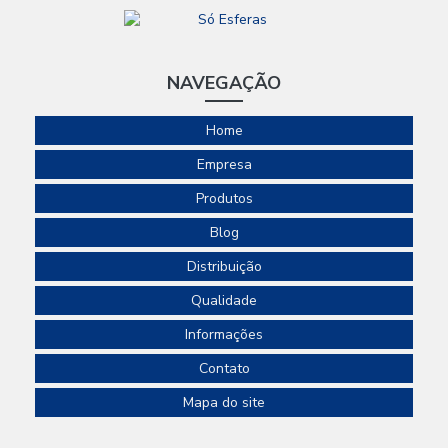
NAVEGAÇÃO
Home
Empresa
Produtos
Blog
Distribuição
Qualidade
Informações
Contato
Mapa do site